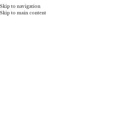
Skip to navigation
Skip to main content
Mărește imaginea
Allegria-rochita