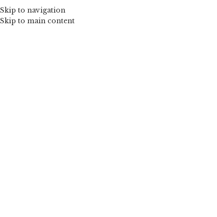
Skip to navigation
Skip to main content
Mărește imaginea
Wild Rose – Rochiță